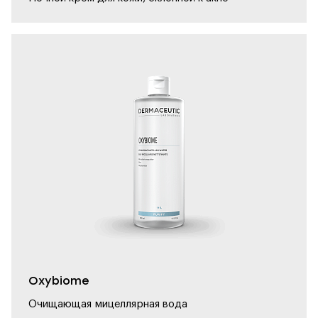
Oxybiome
Очищающая мицеллярная вода