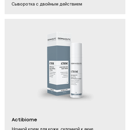
Сыворотка с двойным действием
Actibiome
Ночной крем для кожи, склонной к акне