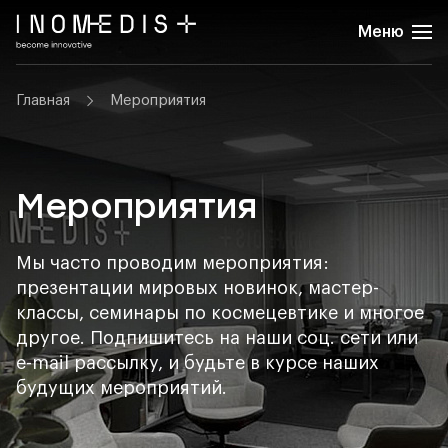
Меню
Главная
Мероприятия
Мероприятия
Мы часто проводим мероприятия:
презентации мировых новинок, мастер-
классы, семинары по космецевтике и многое
другое. Подпишитесь на наши соц. сети или
e-mail рассылку, и будьте в курсе наших
будущих мероприятий.