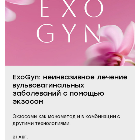
ExoGyn: неинвазивное лечение
вульвовагинальных
заболеваний с помощью
экзосом
Экзосомы как монометод и в комбинации с
другими технологиями.
21
АВГ.