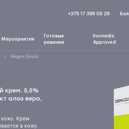
+375 17 388 05 29
Бел
Готовые
Inomedis
Мероприятия
решения
Approved
Regen Ceutic
 крем. 5,5%
кт алоэ вера,
 кожу. Крем
вается в кожу.