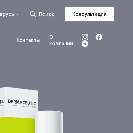
арусь
Поиск
Консультация
О
Контакты
компании