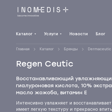
Каталог
Услуги
Новости
Блог
Главная
Каталог
Бренды
Dermaceutic
Regen Ceutic
Восстанавливающий увлажняющий
гиалуроновая кислота, 10% экстра
масло жожоба, витамин Е
Интенсивно увлажняет и восстанавливает
имеет легкую текстуру и прекрасно впиты